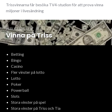
Trissvinnarna får besöka TV4-studion för att prova vinna
miljoner i livesändning
Inläggsnavigering
PUBLICERAT I
Vinna på Triss
Betting
Bingo
Casino
Fler vinster på lotto
Lotto
Poker
Powerball
Slots
Stora vinster på spel
Stora vinster på Triss och Tia