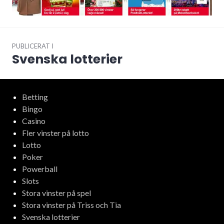
Inläggsnavigering
PUBLICERAT I
Svenska lotterier
Betting
Bingo
Casino
Fler vinster på lotto
Lotto
Poker
Powerball
Slots
Stora vinster på spel
Stora vinster på Triss och Tia
Svenska lotterier