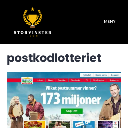
Hoppa
till
innehåll
MENY
Vinna stora pengar
postkodlotteriet