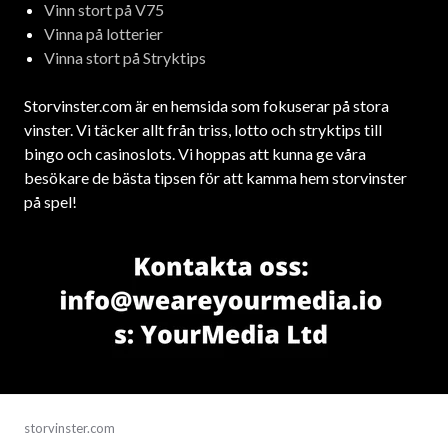
Vinn stort på V75
Vinna på lotterier
Vinna stort på Stryktips
Storvinster.com är en hemsida som fokuserar på stora
vinster. Vi täcker allt från triss, lotto och stryktips till
bingo och casinoslots. Vi hoppas att kunna ge våra
besökare de bästa tipsen för att kamma hem storvinster
på spel!
storvinster.com