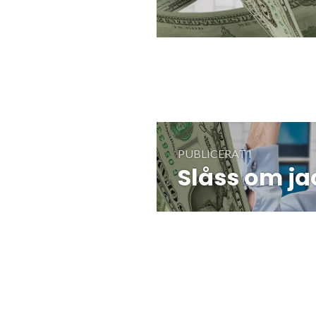
Inläggsnav
PUBLICERAT I
Slåss om ja