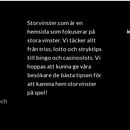
Storvinster.com är en
hemsida som fokuserar på
stora vinster. Vi täcker allt
från triss, lotto och stryktips
till bingo och casinoslots. Vi
hoppas att kunna ge våra
besökare de bästa tipsen för
att kamma hem storvinster
på spel!
och