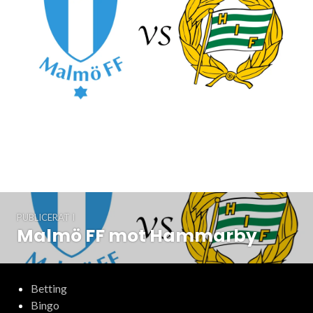
Inläggsnavigering
PUBLICERAT I
Malmö FF mot Hammarby
Betting
Bingo