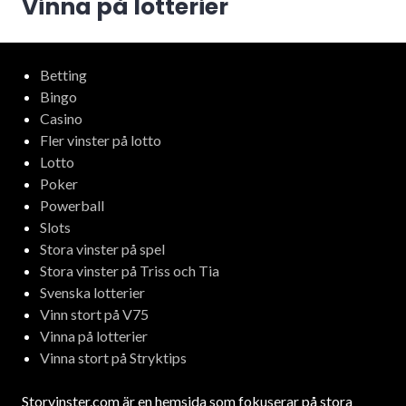
Vinna på lotterier
Betting
Bingo
Casino
Fler vinster på lotto
Lotto
Poker
Powerball
Slots
Stora vinster på spel
Stora vinster på Triss och Tia
Svenska lotterier
Vinn stort på V75
Vinna på lotterier
Vinna stort på Stryktips
Storvinster.com är en hemsida som fokuserar på stora