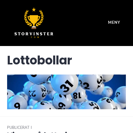
Hoppa
till
innehåll
MENY
Vinna stora pengar
Lottobollar
Inläggsnavigering
PUBLICERAT I