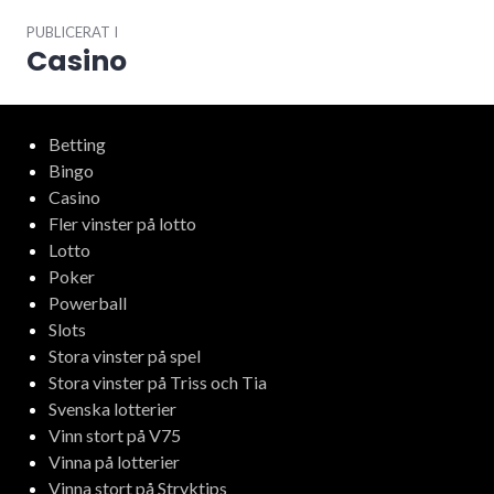
Inläggsnavigering
PUBLICERAT I
Casino
Betting
Bingo
Casino
Fler vinster på lotto
Lotto
Poker
Powerball
Slots
Stora vinster på spel
Stora vinster på Triss och Tia
Svenska lotterier
Vinn stort på V75
Vinna på lotterier
Vinna stort på Stryktips